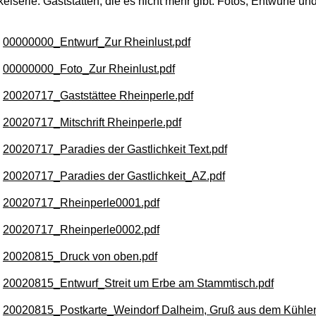
ikelserie: Gaststätten, die es nicht mehr gibt. Fotos, Entwürfe u
00000000_Entwurf_Zur Rheinlust.pdf
00000000_Foto_Zur Rheinlust.pdf
20020717_Gaststättee Rheinperle.pdf
20020717_Mitschrift Rheinperle.pdf
20020717_Paradies der Gastlichkeit Text.pdf
20020717_Paradies der Gastlichkeit_AZ.pdf
20020717_Rheinperle0001.pdf
20020717_Rheinperle0002.pdf
20020815_Druck von oben.pdf
20020815_Entwurf_Streit um Erbe am Stammtisch.pdf
20020815_Postkarte_Weindorf Dalheim, Gruß aus dem Kühlen