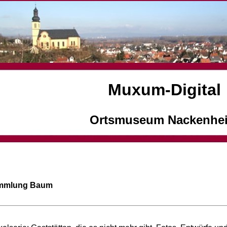
Muxum-Digital
Ortsmuseum Nackenhe
mmlung Baum