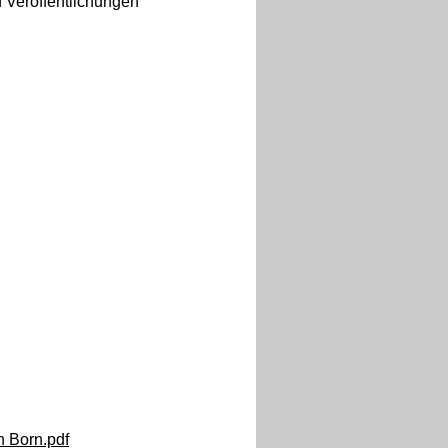
nd Veröffentlichungen
 Born.pdf