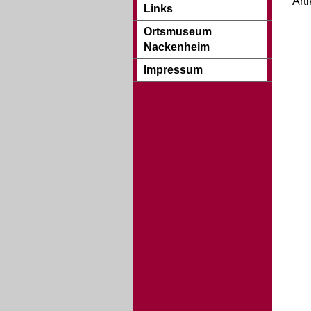
Art
Links
Ortsmuseum
Nackenheim
Impressum