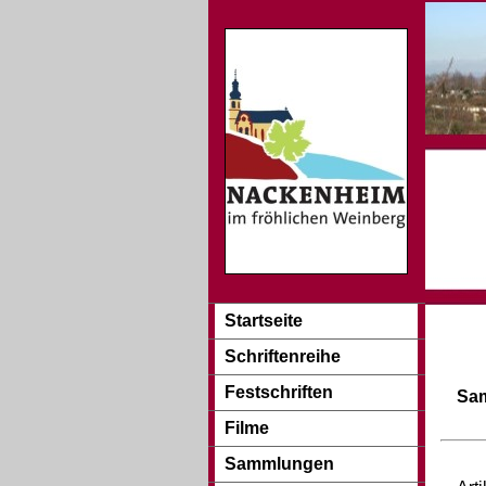
Startseite
Schriftenreihe
Festschriften
Sa
Filme
Sammlungen